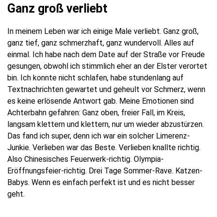
Ganz groß verliebt
In meinem Leben war ich einige Male verliebt. Ganz groß,
ganz tief, ganz schmerzhaft, ganz wundervoll. Alles auf
einmal. Ich habe nach dem Date auf der Straße vor Freude
gesungen, obwohl ich stimmlich eher an der Elster verortet
bin. Ich konnte nicht schlafen, habe stundenlang auf
Textnachrichten gewartet und geheult vor Schmerz, wenn
es keine erlösende Antwort gab. Meine Emotionen sind
Achterbahn gefahren: Ganz oben, freier Fall, im Kreis,
langsam klettern und klettern, nur um wieder abzustürzen.
Das fand ich super, denn ich war ein solcher Limerenz-
Junkie. Verlieben war das Beste. Verlieben knallte richtig.
Also Chinesisches Feuerwerk-richtig. Olympia-
Eröffnungsfeier-richtig. Drei Tage Sommer-Rave. Katzen-
Babys. Wenn es einfach perfekt ist und es nicht besser
geht.