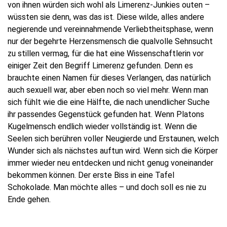
von ihnen würden sich wohl als Limerenz-Junkies outen –
wüssten sie denn, was das ist. Diese wilde, alles andere
negierende und vereinnahmende Verliebtheitsphase, wenn
nur der begehrte Herzensmensch die qualvolle Sehnsucht
zu stillen vermag, für die hat eine Wissenschaftlerin vor
einiger Zeit den Begriff Limerenz gefunden. Denn es
brauchte einen Namen für dieses Verlangen, das natürlich
auch sexuell war, aber eben noch so viel mehr. Wenn man
sich fühlt wie die eine Hälfte, die nach unendlicher Suche
ihr passendes Gegenstück gefunden hat. Wenn Platons
Kugelmensch endlich wieder vollständig ist. Wenn die
Seelen sich berühren voller Neugierde und Erstaunen, welch
Wunder sich als nächstes auftun wird. Wenn sich die Körper
immer wieder neu entdecken und nicht genug voneinander
bekommen können. Der erste Biss in eine Tafel
Schokolade. Man möchte alles – und doch soll es nie zu
Ende gehen.