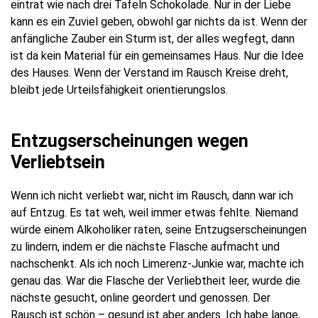
eintrat wie nach drei Tafeln Schokolade. Nur in der Liebe
kann es ein Zuviel geben, obwohl gar nichts da ist. Wenn der
anfängliche Zauber ein Sturm ist, der alles wegfegt, dann
ist da kein Material für ein gemeinsames Haus. Nur die Idee
des Hauses. Wenn der Verstand im Rausch Kreise dreht,
bleibt jede Urteilsfähigkeit orientierungslos.
Entzugserscheinungen wegen
Verliebtsein
Wenn ich nicht verliebt war, nicht im Rausch, dann war ich
auf Entzug. Es tat weh, weil immer etwas fehlte. Niemand
würde einem Alkoholiker raten, seine Entzugserscheinungen
zu lindern, indem er die nächste Flasche aufmacht und
nachschenkt. Als ich noch Limerenz-Junkie war, machte ich
genau das. War die Flasche der Verliebtheit leer, wurde die
nächste gesucht, online geordert und genossen. Der
Rausch ist schön – gesund ist aber anders. Ich habe lange,