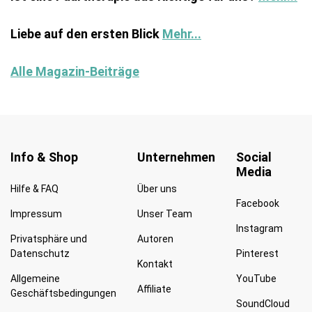
Liebe auf den ersten Blick
Mehr...
Alle Magazin-Beiträge
Info & Shop
Unternehmen
Social
Media
Hilfe & FAQ
Über uns
Facebook
Impressum
Unser Team
Instagram
Privatsphäre und
Autoren
Datenschutz
Pinterest
Kontakt
Allgemeine
YouTube
Affiliate
Geschäftsbedingungen
SoundCloud