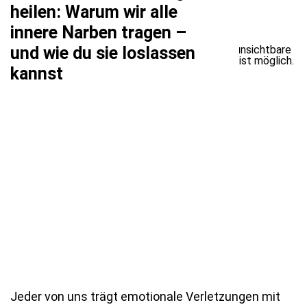
heilen: Warum wir alle
innere Narben tragen –
und wie du sie loslassen
kannst
Jeder von uns trägt emotionale Verletzungen mit