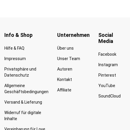
Info & Shop
Unternehmen
Social
Media
Hilfe & FAQ
Über uns
Facebook
Impressum
Unser Team
Instagram
Privatsphäre und
Autoren
Datenschutz
Pinterest
Kontakt
Allgemeine
YouTube
Affiliate
Geschäftsbedingungen
SoundCloud
Versand & Lieferung
Widerruf für digitale
Inhalte
Vereinbarung für Love