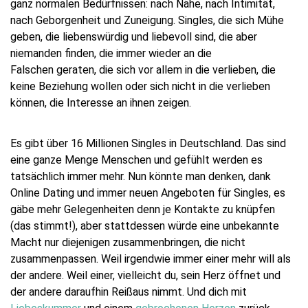
ganz normalen Bedürfnissen: nach Nähe, nach Intimität,
nach Geborgenheit und Zuneigung. Singles, die sich Mühe
geben, die liebenswürdig und liebevoll sind, die aber
niemanden finden, die immer wieder an die
Falschen geraten, die sich vor allem in die verlieben, die
keine Beziehung wollen oder sich nicht in die verlieben
können, die Interesse an ihnen zeigen.
Es gibt über 16 Millionen Singles in Deutschland. Das sind
eine ganze Menge Menschen und gefühlt werden es
tatsächlich immer mehr. Nun könnte man denken, dank
Online Dating und immer neuen Angeboten für Singles, es
gäbe mehr Gelegenheiten denn je Kontakte zu knüpfen
(das stimmt!), aber stattdessen würde eine unbekannte
Macht nur diejenigen zusammenbringen, die nicht
zusammenpassen. Weil irgendwie immer einer mehr will als
der andere. Weil einer, vielleicht du, sein Herz öffnet und
der andere daraufhin Reißaus nimmt. Und dich mit