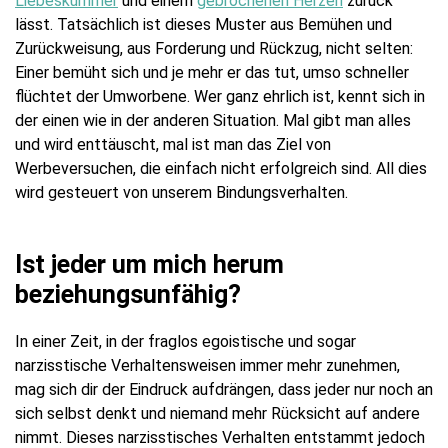
Liebeskummer
und einem
gebrochenen Herzen
zurück
lässt. Tatsächlich ist dieses Muster aus Bemühen und
Zurückweisung, aus Forderung und Rückzug, nicht selten:
Einer bemüht sich und je mehr er das tut, umso schneller
flüchtet der Umworbene. Wer ganz ehrlich ist, kennt sich in
der einen wie in der anderen Situation. Mal gibt man alles
und wird enttäuscht, mal ist man das Ziel von
Werbeversuchen, die einfach nicht erfolgreich sind. All dies
wird gesteuert von unserem Bindungsverhalten.
Ist jeder um mich herum
beziehungsunfähig?
In einer Zeit, in der fraglos egoistische und sogar
narzisstische Verhaltensweisen immer mehr zunehmen,
mag sich dir der Eindruck aufdrängen, dass jeder nur noch an
sich selbst denkt und niemand mehr Rücksicht auf andere
nimmt. Dieses narzisstisches Verhalten entstammt jedoch