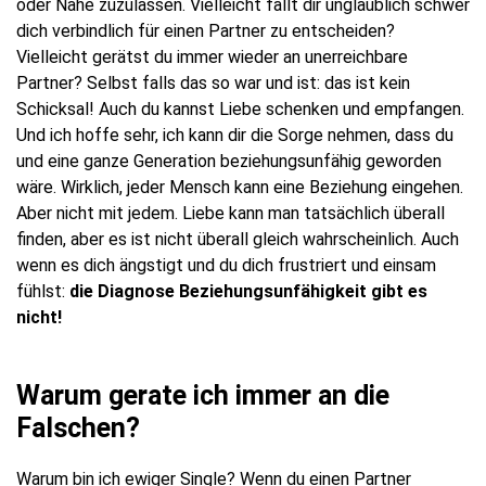
oder Nähe zuzulassen. Vielleicht fällt dir unglaublich schwer
dich verbindlich für einen Partner zu entscheiden?
Vielleicht gerätst du immer wieder an unerreichbare
Partner? Selbst falls das so war und ist: das ist kein
Schicksal! Auch du kannst Liebe schenken und empfangen.
Und ich hoffe sehr, ich kann dir die Sorge nehmen, dass du
und eine ganze Generation beziehungsunfähig geworden
wäre. Wirklich, jeder Mensch kann eine Beziehung eingehen.
Aber nicht mit jedem. Liebe kann man tatsächlich überall
finden, aber es ist nicht überall gleich wahrscheinlich. Auch
wenn es dich ängstigt und du dich frustriert und einsam
fühlst:
die Diagnose Beziehungsunfähigkeit gibt es
nicht!
Warum gerate ich immer an die
Falschen?
Warum bin ich ewiger Single? Wenn du einen Partner