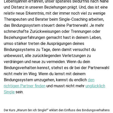
Lebensjahren erfahren, unser späteres Bedürfnis nach Nähe
und Distanz in unseren Beziehungen prägt. Und, das ist eine
relativ neue Erkenntnis, mit der immer noch viel zu wenige
Therapeuten und Berater beim Single-Coaching arbeiten,
das Bindungssystem steuert deine Partnerwahl. Je mehr
schmerzhafte Zurückweisungen oder Trennungen oder
Beziehungserfahrungen gemacht hast in deinem Leben,
umso stärker treten die Ausprägungen deines
Bindungssystems zu Tage, denn damit versuchst du
unbewusst, alle zurückliegenden Verletzungen zu
verdrängen und neue zu vermeiden. Wenn du dein
Bindungsverhalten kennst, stehst es dir bei der Partnerwahl
nicht mehr im Weg. Wenn du lernst mit deinem
Bindungssystem umzugehen, kannst du endlich
den
richtigen Partner finden
und musst nicht mehr
unglücklich
Single
sein.
Der Kurs „Warum bin ich Single?“ erklärt den Einfluss des Bindungsverhaltens